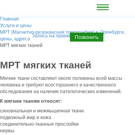
Главная
Услуги и цены
МРТ (Магнитно-резонансная томография) в Оренбурге,
Запись на прием
Позвонить
цены, адреса
МРТ мягких тканей
МРТ мягких тканей
Мягкие ткани составляют около половины всей массы
человека и требуют всестороннего и качественного
обследования на наличие патологических изменений.
К мягким тканям относят:
синовиальная и межмышечная ткани
подкожный жир и кожа
соединительно-тканные прослойки
нервы