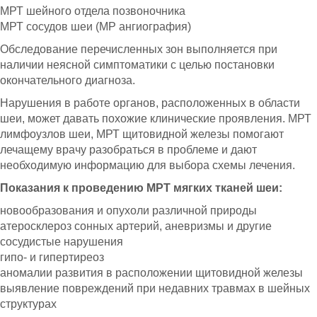
МРТ шейного отдела позвоночника
МРТ сосудов шеи (МР ангиография)
Обследование перечисленных зон выполняется при
наличии неясной симптоматики с целью постановки
окончательного диагноза.
Нарушения в работе органов, расположенных в области
шеи, может давать похожие клинические проявления. МРТ
лимфоузлов шеи, МРТ щитовидной железы помогают
лечащему врачу разобраться в проблеме и дают
необходимую информацию для выбора схемы лечения.
Показания к проведению МРТ мягких тканей шеи:
новообразования и опухоли различной природы
атеросклероз сонных артерий, аневризмы и другие
сосудистые нарушения
гипо- и гипертиреоз
аномалии развития в расположении щитовидной железы
выявление повреждений при недавних травмах в шейных
структурах