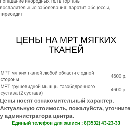
попадание инородных тел в гортань
воспалительные заболевания: паротит, абсцессы,
тиреоидит
ЦЕНЫ НА МРТ МЯГКИХ
ТКАНЕЙ
МРТ мягких тканей любой области с одной
4600 р.
стороны
МРТ грушевидной мышцы тазобедренного
4600 р.
сустава (2 сустава)
Цены носят ознакомительный характер.
Актуальную стоимость, пожалуйста, уточните
у администратора центра.
Eдиный телефон для записи : 8(3532) 43-23-33