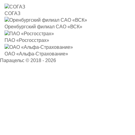
СОГАЗ
Оренбургский филиал САО «ВСК»
ПАО «Росгосстрах»
ОАО «Альфа-Страхование»
Парацельс © 2018 - 2026
Запись на приём
×
Ваше имя
*
Ваш телефон
*
Вид услуги
*