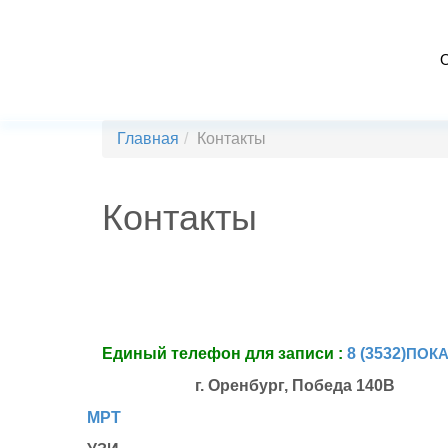
Главная
Контакты
Контакты
Единый телефон для записи :
8 (3532)
ПОКА
г. Оренбург
,
Победa 140В
МРТ