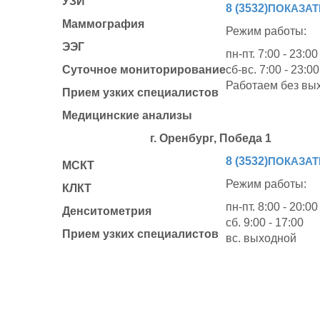
УЗИ
8 (3532)
ПОКАЗАТ
Маммография
Режим работы:
ЭЭГ
пн-пт. 7:00 - 23:00
Суточное мониторирование
сб-вс. 7:00 - 23:00
Работаем без вы
Прием узких специалистов
Медицинские анализы
г. Оренбург
,
Победa 1
8 (3532)
ПОКАЗАТ
МСКТ
Режим работы:
КЛКТ
пн-пт. 8:00 - 20:00
Денситометрия
сб. 9:00 - 17:00
Прием узких специалистов
вс. выходной