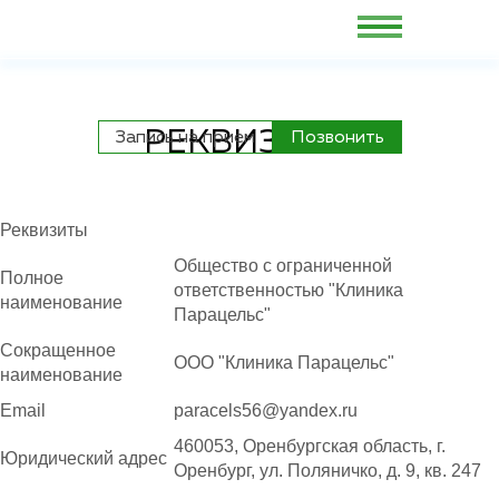
РЕКВИЗИТЫ
Запись на прием
Позвонить
Реквизиты
Общество с ограниченной
Полное
ответственностью "Клиника
наименование
Парацельс"
Сокращенное
ООО "Клиника Парацельс"
наименование
Email
paracels56@yandex.ru
460053, Оренбургская область, г.
Юридический адрес
Оренбург, ул. Поляничко, д. 9, кв. 247