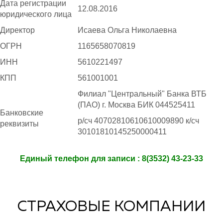
Дата регистрации
12.08.2016
юридического лица
Директор
Исаева Ольга Николаевна
ОГРН
1165658070819
ИНН
5610221497
КПП
561001001
Филиал "Центральный" Банка ВТБ
(ПАО) г. Москва БИК 044525411
Банковские
р/сч 40702810610610009890 к/сч
реквизиты
30101810145250000411
Eдиный телефон для записи : 8(3532) 43-23-33
СТРАХОВЫЕ КОМПАНИИ