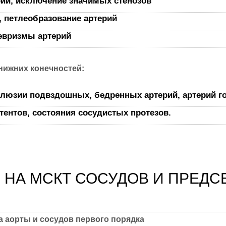
рий, исключение значимых стенозов
, петлеобразование артерий
невризмы артерий
нижних конечностей:
клюзии подвздошных, бедренных артерий, артерий г
ентов, состояния сосудистых протезов.
 НА МСКТ СОСУДОВ И ПРЕДС
а аорты и сосудов первого порядка