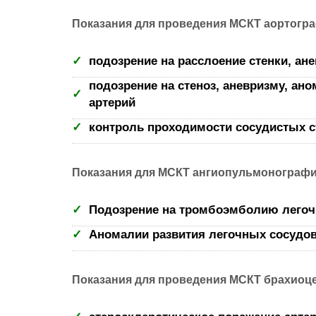
Показания для проведения МСКТ аортогра
подозрение на расслоение стенки, ан
подозрение на стеноз, аневризму, ан
артерий
контроль проходимости сосудистых с
Показания для МСКТ ангиопульмонографии
Подозрение на тромбоэмболию легочн
Аномалии развития легочных сосудо
Показания для проведения МСКТ брахиоце