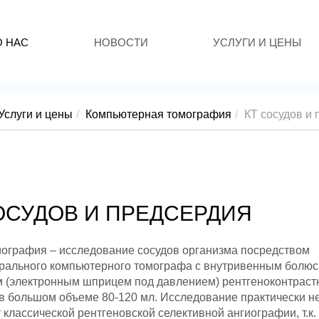
О НАС
НОВОСТИ
УСЛУГИ И ЦЕНЫ
Услуги и цены
Компьютерная томография
КТ сосудов и
ОСУДОВ И ПРЕДСЕРДИЯ
ография – исследование сосудов организма посредством
рального компьютерного томографа с внутривенным болю
 (электронным шприцем под давлением) рентгеноконтраст
в большом объеме 80-120 мл. Исследование практически н
 классической рентгеновской селективной ангиографии, т.к.