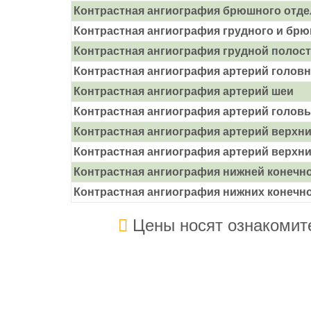
Контрастная ангиография брюшного отдел
Контрастная ангиография грудного и брю
Контрастная ангиография грудной полос
Контрастная ангиография артерий головн
Контрастная ангиография артерий шеи
Контрастная ангиография артерий головы
Контрастная ангиография артерий верхних
Контрастная ангиография артерий верхних
Контрастная ангиография нижней конечнос
Контрастная ангиография нижних конечнос
Цены носят ознакомите