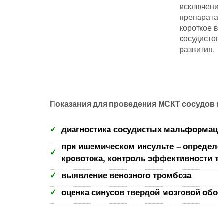
исключени
препарата
короткое 
сосудистог
развития.
Показания для проведения МСКТ сосудов 
диагностика сосудистых мальформац
при ишемическом инсульте – определ
кровотока, контроль эффективности 
выявление венозного тромбоза
оценка синусов твердой мозговой об