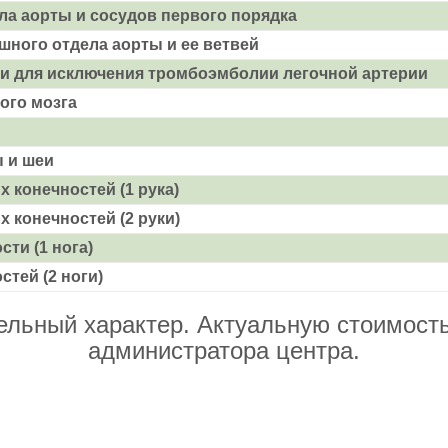
а аорты и сосудов первого порядка
шного отдела аорты и ее ветвей
ти для исключения тромбоэмболии легочной артерии
ого мозга
 и шеи
 конечностей (1 рука)
 конечностей (2 руки)
ти (1 нога)
тей (2 ноги)
льный характер. Актуальную стоимость,
администратора центра.