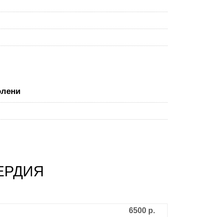
олени
ЕРДИЯ
6500 р.