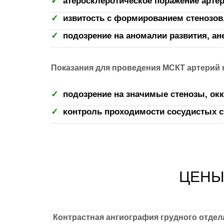
атеросклеротическое поражение арте
извитость с формированием стенозов
подозрение на аномалии развития, а
Показания для проведения МСКТ артерий 
подозрение на значимые стенозы, ок
контроль проходимости сосудистых ст
ЦЕНЫ
Контрастная ангиография грудного отдел