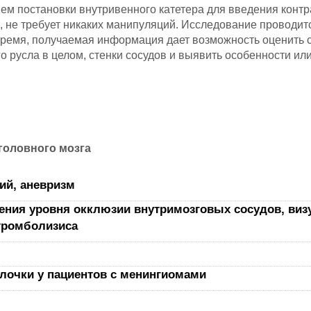
ем постановки внутривенного катетера для введения контр
, не требует никаких манипуляций. Исследование проводит
время, получаемая информация дает возможность оценить 
о русла в целом, стенки сосудов и выявить особенности ил
головного мозга
ий, аневризм
ения уровня окклюзии внутримозговых сосудов, виз
тромболизиса
олочки у пациентов с менингиомами