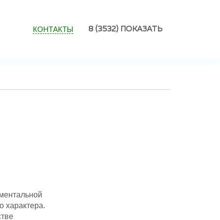
КОНТАКТЫ
8 (3532)
ПОКАЗАТЬ
ументальной
о характера.
стве