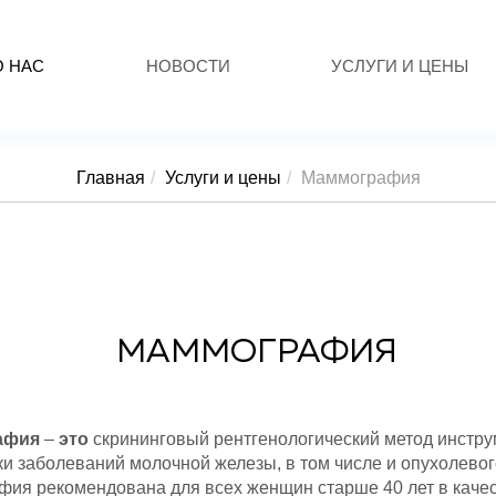
О НАС
НОВОСТИ
УСЛУГИ И ЦЕНЫ
Главная
Услуги и цены
Маммография
МАММОГРАФИЯ
афия
–
это
скрининговый рентгенологический метод инстр
ки заболеваний молочной железы, в том числе и опухолевог
ия рекомендована для всех женщин старше 40 лет в каче